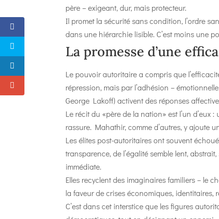
père – exigeant, dur, mais protecteur.
Il promet la sécurité sans condition, l’ordre s
dans une hiérarchie lisible. C’est moins une po
La promesse d’une effic
Le pouvoir autoritaire a compris que l’efficaci
répression, mais par l’adhésion – émotionnelle
George Lakoff) activent des réponses affective
Le récit du «père de la nation» est l’un d’eux : 
rassure. Mahathir, comme d’autres, y ajoute u
Les élites post-autoritaires ont souvent échoué
transparence, de l’égalité semble lent, abstrait
immédiate.
Elles recyclent des imaginaires familiers – le 
la faveur de crises économiques, identitaires, r
C’est dans cet interstice que les figures autori