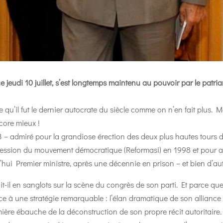
e jeudi 10 juillet, s’est longtemps maintenu au pouvoir par le patr
u’il fut le dernier autocrate du siècle comme on n’en fait plus. M
core mieux !
03 – admiré pour la grandiose érection des deux plus hautes tour
ssion du mouvement démocratique (Reformasi) en 1998 et pour avo
ui Premier ministre, après une décennie en prison – et bien d’au
it-il en sanglots sur la scène du congrès de son parti. Et parce qu
âce à une stratégie remarquable : l’élan dramatique de son alliance 
ère ébauche de la déconstruction de son propre récit autoritaire.