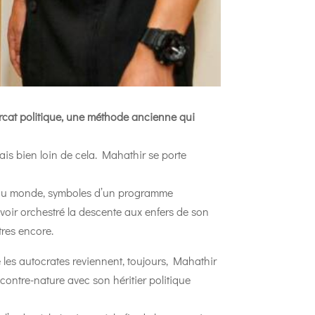
iarcat politique, une méthode ancienne qui
ais bien loin de cela. Mahathir se porte
s du monde, symboles d’un programme
ir orchestré la descente aux enfers de son
tres encore.
e les autocrates reviennent, toujours, Mahathir
contre-nature avec son héritier politique