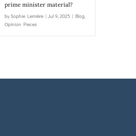
prime minister material?
by
Sophie Lemière
|
Jul 9, 2025
|
Blog
,
Opinion Pieces