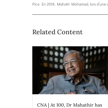
Pics: En 2018, Mahatir Mohamad, lors d’une c
Related Content
CNA | At 100, Dr Mahathir has